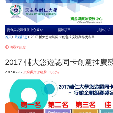
資金與資源發展中心簡介
捐贈項目
捐贈方式
首頁
>
最新訊息
>
2017 輔大悠遊認同卡創意推廣競賽得獎名單
回最新訊息
2017 輔大悠遊認同卡創意推廣
2017-05-25•
資金與資源發展中心公告