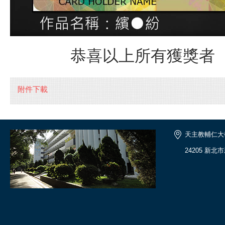
恭喜以上所有獲獎者
附件下載
天主教輔仁大
24205 新北