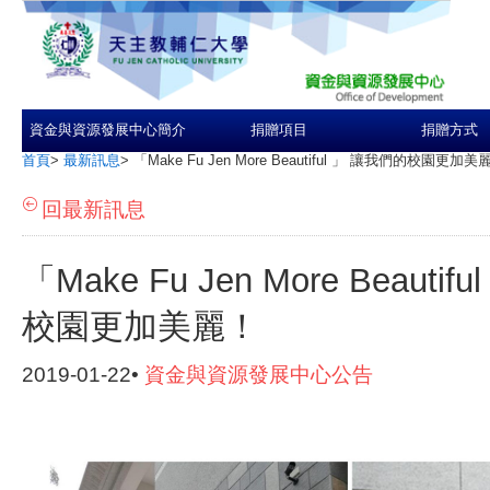
資金與資源發展中心簡介
捐贈項目
捐贈方式
首頁
>
最新訊息
>
「Make Fu Jen More Beautiful 」 讓我們的校園更加美
回最新訊息
「Make Fu Jen More Beauti
校園更加美麗！
2019-01-22•
資金與資源發展中心公告