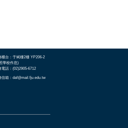
櫃台：于斌樓2樓 YP206-2
依照學校作息)
電話：(02)2905-6712
信箱：daf@mail.fju.edu.tw