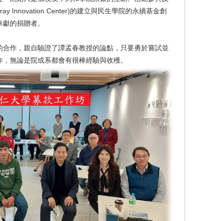
 Innovation Center)的建立與民生學院的永續基金創
奉獻的捐贈者。
的合作，親自驗證了譚孟春教授的論點，只要勇於嘗試並
作，無論是院或系都會有很棒經驗與收穫。