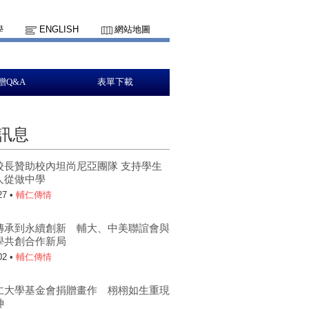
學
ENGLISH
網站地圖
贈Q&A
表單下載
訊息
校長贊助校內坦尚尼亞團隊 支持學生
人從做中學
27 •
輔仁傳情
傳承到永續創新 輔大、中美聯誼會與
學共創合作新局
02 •
輔仁傳情
仁大學基金會捐贈畫作 栩栩如生重現
神