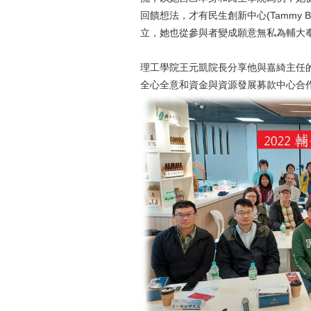
回饋想法，才有民生創新中心(Tammy Bray
立，她也從參與者變成願意無私為輔大
理工學院王元凱院長分享他與嘉綺主任
全心全意和資金與資源發展募款中心合