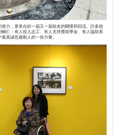
的努力，更來自於一屆又一屆校友的關懷和回流。許多校
到輔仁：有人投入志工、有人支持獎助學金、有人協助系
中最真誠也最動人的一份力量。