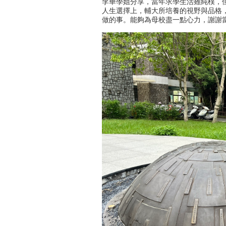
李華學姐分享，當年求學生活雖純樸，
人生選擇上，輔大所培養的視野與品格
做的事。能夠為母校盡一點心力，謝謝