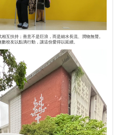
代相互扶持；善意不是巨浪，而是細水長流、潤物無聲。
無數校友以點滴行動，讓這份愛得以延續。