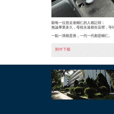
願每一位曾走進輔仁的人都記得：
無論畢業多久，母校永遠都在這裡，等
一點一滴都是善，一代一代都是輔仁。
附件下載