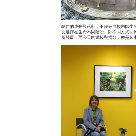
輔仁的成長與茁壯，不僅來自校內師生
友選擇在生命不同階段、以不同方式回
所發展，而今天的返校與捐款，便是其