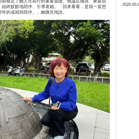
但卻奠定了她人生前行的重要基礎。無論在職涯、家庭或
2026-05-
，始終默默地陪伴、引導著她。「回來看看，是我一直想
當年的成就與陪伴。」她微笑地說。