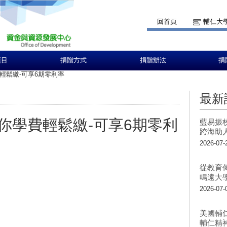
回首頁
輔仁大
項目
捐贈方式
捐贈辦法
捐
輕鬆繳-可享6期零利率
最新
你學費輕鬆繳-可享6期零利
藍易振
跨海助
2026-07-
從教育
鳴遠大
2026-07-
美國輔
輔仁精