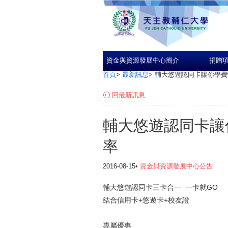
資金與資源發展中心簡介
捐贈
首頁
>
最新訊息
>
輔大悠遊認同卡讓你學費
回最新訊息
輔大悠遊認同卡讓
率
2016-08-15•
資金與資源發展中心公告
輔大悠遊認同卡三卡合一 一卡就GO
結合信用卡+悠遊卡+校友證
專屬優惠