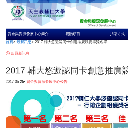
資金與資源發展中心簡介
捐贈項目
捐贈方式
首頁
>
最新訊息
>
2017 輔大悠遊認同卡創意推廣競賽得獎名單
回最新訊息
2017 輔大悠遊認同卡創意推廣
2017-05-25•
資金與資源發展中心公告