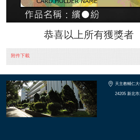
恭喜以上所有獲獎者
附件下載
天主教輔仁大
24205 新北