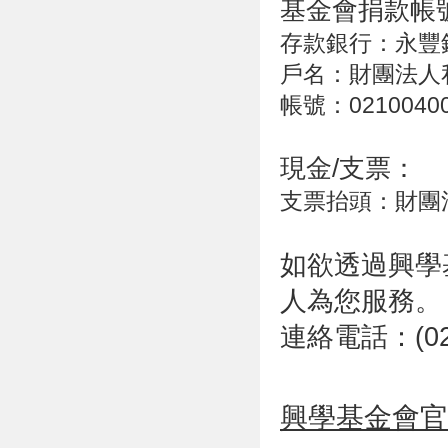
基金會捐款帳
存款銀行：永豐
戶名：財團法人
帳號：02100400
現金/支票：
支票抬頭：財團
如欲透過興學
人為您服務。
連絡電話：(02)
興學基金會官