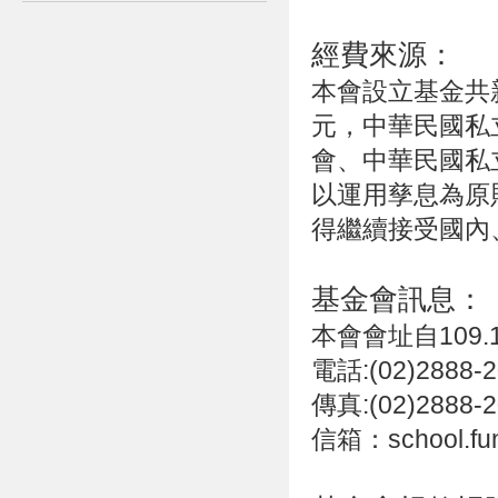
經費來源：
本會設立基金共
元，中華民國私
會、中華民國私
以運用孳息為原
得繼續接受國內
基金會訊息：
本會會址自109.
電話:(02)2888-2
傳真:(02)2888-2
信箱：
school.f