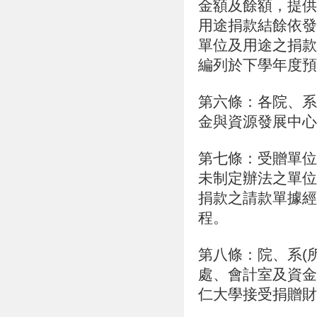
金額及餘額，提供
用途捐款結餘依發
單位及用途之捐款
編列於下學年度預
第六條：各院、系
金與資源發展中心
第七條：受贈單位
未制定辦法之單位
捐款之請款單據經
程。
第八條：院、系(
處、會計室及資金
仁大學接受捐贈財