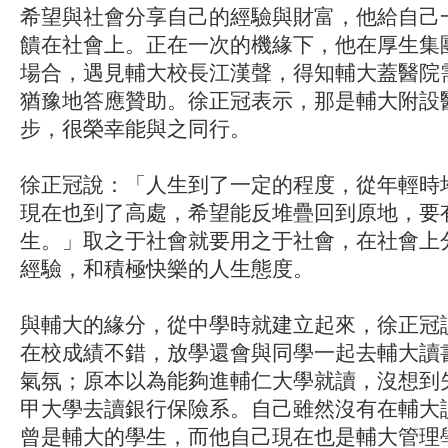
希望與社會分享自己的經驗與財富，他給自己
饋在社會上。正在一次的機緣下，他在厚生集
場合，遇見輔大校長江漢聲，得知輔大蓋醫院
猶豫地答應贊助。徐正冠表示，那是輔大附設
步，很榮幸能與之同行。
徐正冠說：「人生到了一定的程度，從年輕時
現在也到了高處，希望能反堆疊回到原地，要
生。」取之于社會就要用之于社會，在社會上
經驗，和積極快樂的人生態度。
與輔大的緣分，從中學時就建立起來，徐正冠
在校成績不錯，放學還會與同學一起去輔大讀
氣氛；原本以為能夠進輔仁大學就讀，沒想到
甲大學去讀銀行保險系。自己雖然沒有在輔大
曾是輔大的學生，而他自己現在也是輔大管理