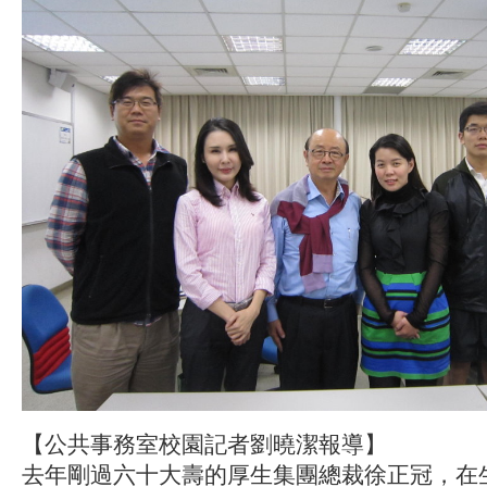
【公共事務室校園記者劉曉潔報導】
去年剛過六十大壽的厚生集團總裁徐正冠，在