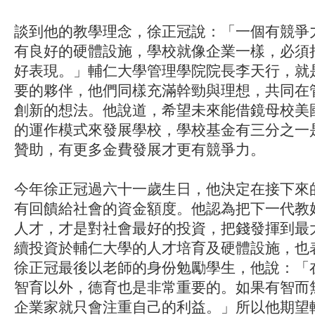
談到他的教學理念，徐正冠說：「一個有競爭
有良好的硬體設施，學校就像企業一樣，必須
好表現。」輔仁大學管理學院院長李天行，就
要的夥伴，他們同樣充滿幹勁與理想，共同在
創新的想法。他說道，希望未來能借鏡母校美
的運作模式來發展學校，學校基金有三分之一
贊助，有更多金費發展才更有競爭力。
今年徐正冠過六十一歲生日，他決定在接下來
有回饋給社會的資金額度。他認為把下一代教
人才，才是對社會最好的投資，把錢發揮到最
續投資於輔仁大學的人才培育及硬體設施，也
徐正冠最後以老師的身份勉勵學生，他說：「
智育以外，德育也是非常重要的。如果有智而
企業家就只會注重自己的利益。」所以他期望