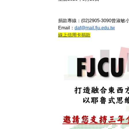
捐款專線：(02)2905-3090曾淑敏
Email：
daf@mail.fju.edu.tw
線上信用卡捐款