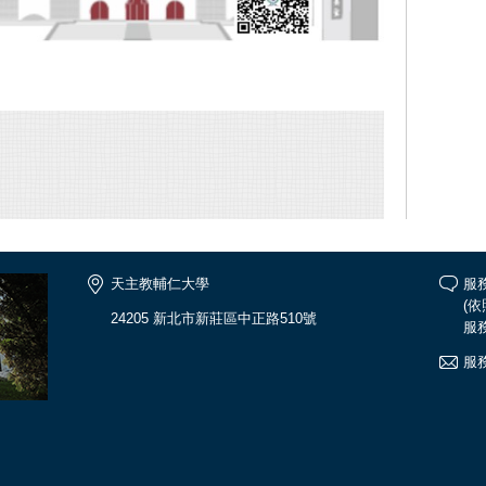
天主教輔仁大學
服務
(
24205 新北市新莊區中正路510號
服務
服務