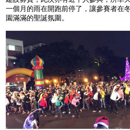
一個月的雨在開跑前停了，讓參賽者在
園滿滿的聖誕氛圍。