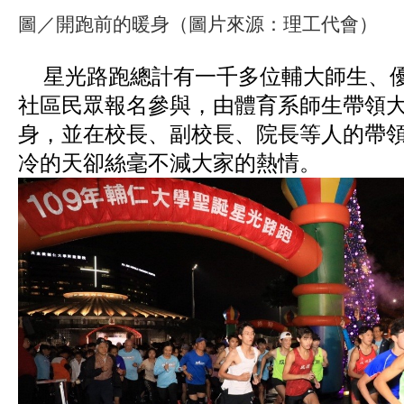
圖／開跑前的暖身（圖片來源：理工代會）
星光路跑總計有一千多位輔大師生、
社區民眾報名參與，由體育系師生帶領
身，並在校長、副校長、院長等人的帶
冷的天卻絲毫不減大家的熱情。