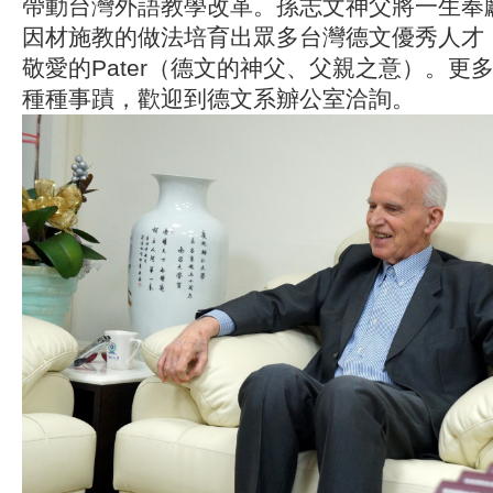
帶動台灣外語教學改革。孫志文神父將一生奉
因材施教的做法培育出眾多台灣德文優秀人才
敬愛的Pater（德文的神父、父親之意）。更
種種事蹟，歡迎到德文系辧公室洽詢。