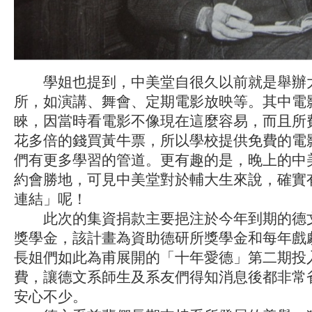
學姐也提到，中美堂自很久以前就是舉辦
所，如演講、舞會、定期電影放映等。其中電
睞，因當時看電影不像現在這麼容易，而且所
花多倍的錢買黃牛票，所以學校提供免費的電
們有更多學習的管道。更有趣的是，晚上的中
約會勝地，可見中美堂對於輔大生來說，確實
連結」呢！
此次的集資捐款主要挹注於今年到期的德
獎學金，該計畫為資助德研所獎學金和每年戲
長姐們如此為甫展開的「十年愛德」第二期投
費，讓德文系師生及系友們得知消息後都非常
安心不少。