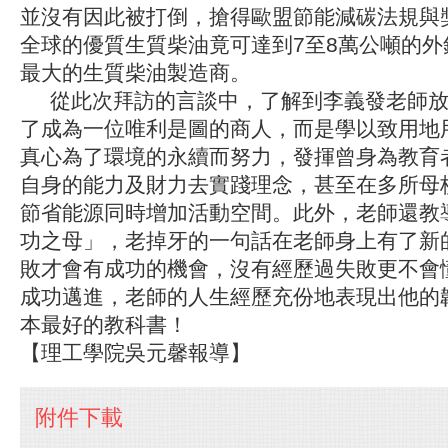
並沒有因此被打倒，搶得歐盟節能減碳法規與
全球的優質生質柴油竟可達到7至8萬公噸的外
最大的生質柴油製造商。
從此次拜訪的言談中，了解到李義發老師放
了成為一位唯利是圖的商人，而是學以致用地
真心為了環境的永續而努力，發揮曾身為教育
自身的能力及財力去實踐理念，甚至在多所母
節省能源同時增加活動空間。此外，老師還教
功之母」，老掉牙的一句話在老師身上有了新
敗才會有成功的機會，沒有經歷過失敗更不會
成功邁進，老師的人生經歷充份地表現出他的
本最好的教科書！
【理工學院吳元馨報導】
附件下載