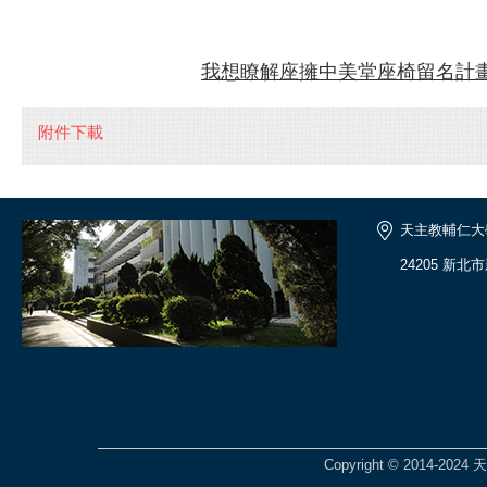
我想瞭解座擁中美堂座椅留名計
附件下載
天主教輔仁大
24205 新北
Copyright © 2014-2024