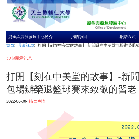
資金與資源發展中心簡介
捐贈項目
捐贈方式
首頁
>
最新訊息
>
打開【刻在中美堂的故事】-新聞系在中美堂包場辦榮退
回最新訊息
打開【刻在中美堂的故事】-新
包場辦榮退籃球賽來致敬的習老
2022-06-08•
輔仁傳情