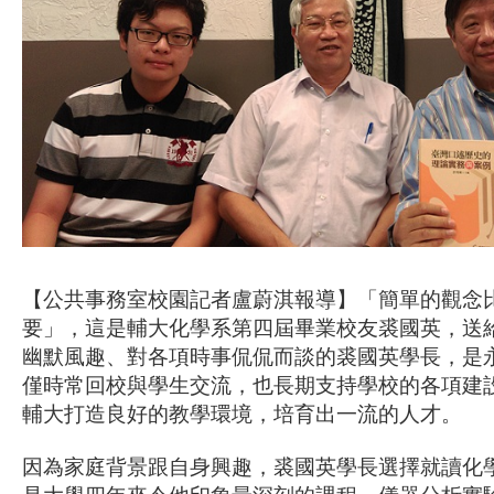
【公共事務室校園記者盧蔚淇報導】「簡單的觀念
要」，這是輔大化學系第四屆畢業校友裘國英，送
幽默風趣、對各項時事侃侃而談的裘國英學長，是
僅時常回校與學生交流，也長期支持學校的各項建
輔大打造良好的教學環境，培育出一流的人才。
因為家庭背景跟自身興趣，裘國英學長選擇就讀化