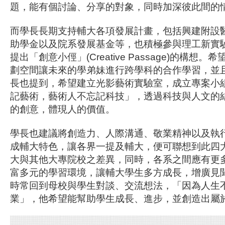
題，能有個討論、分享的對象，同時加深彼此間的
而學長長期支持輔大各項發展計畫，包括興建附設
助學金以及院系發展基金等，也積極參與理工新實
提出「創意小俓」(Creative Passage)的構想
劃空間讓未來的學弟妹進行跨學科的合作學習，並
長也提到，希望建立光影藝術實驗室，成立專案小
記藝術，藝術人不忘記科技」，透過科技與人文的
的創意，體現人的價值。
學長也建議將創造力、人際溝通、敬業精神以及執
成輔大特色，讓各界一提及輔大，便可聯想到此四
大與其他大專院校之差異，同時，各系之間應有更
富多元的學習環境，讓輔大學生多方成長，增廣見
時常回到母校與學生對談、交流想法，「因為人生
業」，他希望能幫助學生成長、進步，並創造出屬