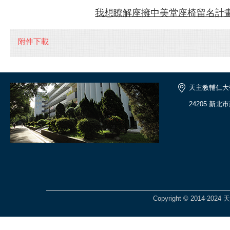
我想瞭解座擁中美堂座椅留名計
附件下載
天主教輔仁大
24205 新北
Copyright © 2014-2024