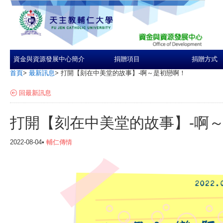
資金與資源發展中心簡介
捐贈項目
捐贈方式
首頁
>
最新訊息
>
打開【刻在中美堂的故事】-啊～是初戀啊！
回最新訊息
打開【刻在中美堂的故事】-啊
2022-08-04•
輔仁傳情