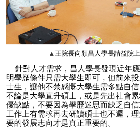
▲
王院長向顏昌人學長請益院
針對人才需求，昌人學長發現近年應
明學歷條件只需大學生即可，但前來投
士生，讓他不禁感慨大學生需多點自信
不論是大學直升碩士，或是先出社會累
優缺點，不要因為學歷迷思而缺乏自信
工作上有需求再去研讀碩士也不遲，理
要的發展志向才是真正重要的。