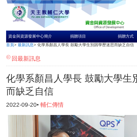
資金與資源發展中心簡介
捐贈項目
捐贈方式
首頁
>
最新訊息
>
化學系顏昌人學長 鼓勵大學生別因學歷迷思而缺乏自信
回最新訊息
化學系顏昌人學長 鼓勵大學生
而缺乏自信
2022-09-20•
輔仁傳情