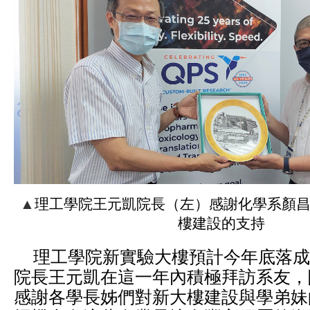
▲
理工學院王元凱院長（左）感謝化學系顏
樓建設的支持
理工學院新實驗大樓預計今年底落成
院長王元凱在這一年內積極拜訪系友，
感謝各學長姊們對新大樓建設與學弟妹