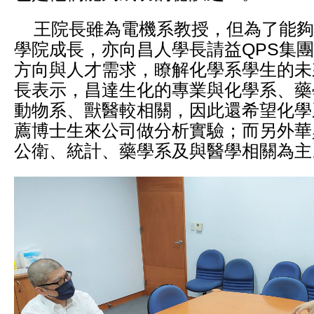
王院長雖為電機系教授，但為了能夠
學院成長，亦向昌人學長請益QPS集
方向與人才需求，瞭解化學系學生的未
長表示，昌達生化的專業與化學系、藥
動物系、獸醫較相關，因此還希望化學
薦博士生來公司做分析實驗；而另外華
公衛、統計、藥學系及與醫學相關為主