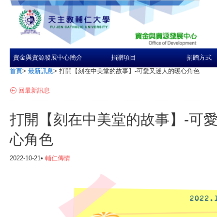
資金與資源發展中心簡介
捐贈項目
捐贈方式
首頁
>
最新訊息
>
打開【刻在中美堂的故事】-可愛又迷人的暖心角色
回最新訊息
打開【刻在中美堂的故事】-可
心角色
2022-10-21•
輔仁傳情