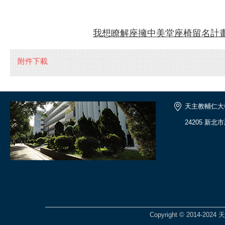
我想瞭解座擁中美堂座椅留名計
附件下載
天主教輔仁大
24205 新北
Copyright © 2014-2024