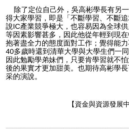
除了定位自己外，吳高彬學長有另一
得大家學習，即是「不斷學習、不斷追
說IC產業競爭極大，也容易因為全球
等因素影響甚多，因此他從年輕到現在
抱著盡全力的態度面對工作；覺得能力
40多歲時還到清華大學與大學生們一
因此勉勵學弟妹們，只要肯學習就不怕
後的果實才更加甜美。也期待高彬學長
采的演說。
【資金與資源發展中