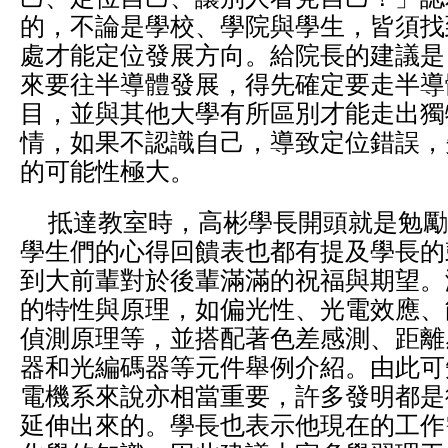
的，不論是學校、學院與學生，皆須找
處才能定位發展方向。給院長的建議是
來要往半導體發展，得先確定要走半導
目，並與其他大學有所區別才能走出獨
情，如果不認識自己，導致定位錯誤，
的可能性極大。
抵達教室時，高彬學長開頭就是勉勵
學生們的心得回饋表也都有提及學長的
到大前輩對於後輩滿滿的祝福與期望。
的特性與原理，如偏光性、光電效應、
偵測原理等，並搭配著色差感測、距離
器和光編碼器等元件舉例介紹。由此可
電機系來說亦相當重要，許多發明都是
延伸出來的。學長也表示他現在的工作