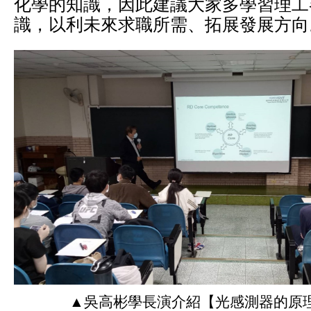
化學的知識，因此建議大家多學習理工
識，以利未來求職所需、拓展發展方向
▲吳高彬學長演介紹【光感測器的原