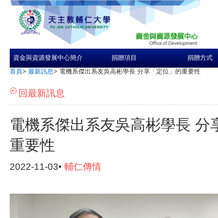
資金與資源發展中心簡介
捐贈項目
捐贈方式
首頁
>
最新訊息
>
電機系傑出系友吳高彬學長 分享「定位」的重要性
回最新訊息
電機系傑出系友吳高彬學長 分
重要性
2022-11-03•
輔仁傳情