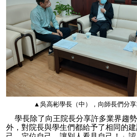
▲吳高彬學長（中），向師長們分享
學長除了向王院長分享許多業界趨勢
外，對院長與學生們都給予了相同的建
己、定位自己、讓別人看見自己！」認