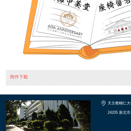
附件下載
天主教輔仁大
24205 新北