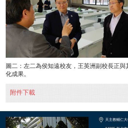
圖二：左二為侯知遠校友，王英洲副校長正與
化成果。
附件下載
天主教輔仁大