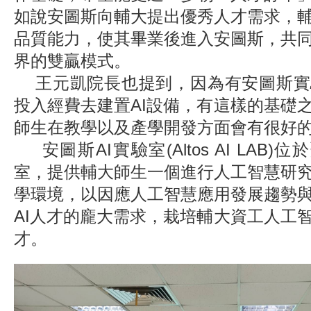
如說安圖斯向輔大提出優秀人才需求，
品質能力，使其畢業後進入安圖斯，共
界的雙贏模式。
王元凱院長也提到，因為有安圖斯實
投入經費去建置AI設備，有這樣的基礎
師生在教學以及產學開發方面會有很好
安圖斯AI實驗室(Altos AI LAB)
室，提供輔大師生一個進行人工智慧研
學環境，以因應人工智慧應用發展趨勢
AI人才的龐大需求，栽培輔大資工人工
才。