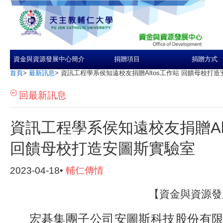
資金與資源發展中心簡介
捐贈項目
捐贈方式
首頁
>
最新訊息
>
資訊工程學系侯知遠校友捐贈Altos工作站 回饋母校打
回最新訊息
資訊工程學系侯知遠校友捐贈Al
回饋母校打造安圖斯實驗室
2023-04-18•
輔仁傳情
【資金與資源發
宏碁集團子公司安圖斯科技股份有