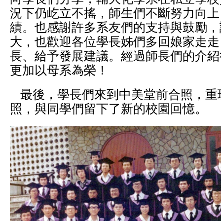
況下仍屹立不搖，師生們不斷努力向上
績。也感謝許多系友們的支持與鼓勵，
大，也歡迎各位學長姊們多回娘家走走
長、給予發展建議。經過師長們的介紹
更加以母系為榮！
最後，學長們來到中美堂前合照，重
照，與同學們留下了新的校園回憶。