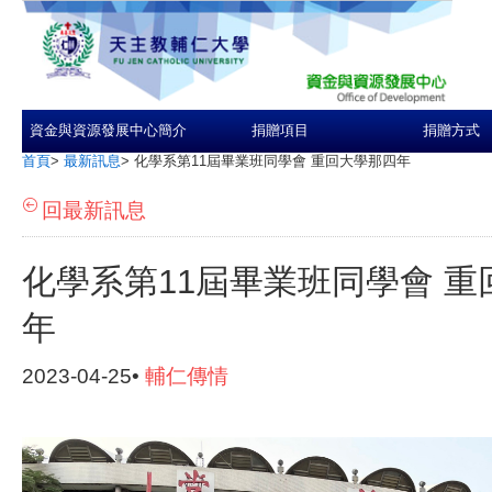
資金與資源發展中心簡介
捐贈項目
捐贈方式
首頁
>
最新訊息
>
化學系第11屆畢業班同學會 重回大學那四年
回最新訊息
化學系第11屆畢業班同學會 重
年
2023-04-25•
輔仁傳情