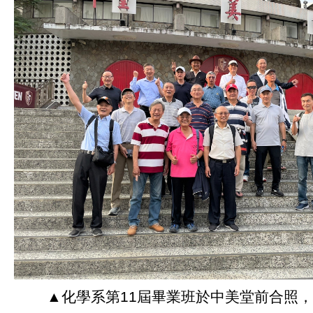
▲化學系第11屆畢業班於中美堂前合照