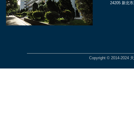
24205 新北
Copyright © 2014-2024