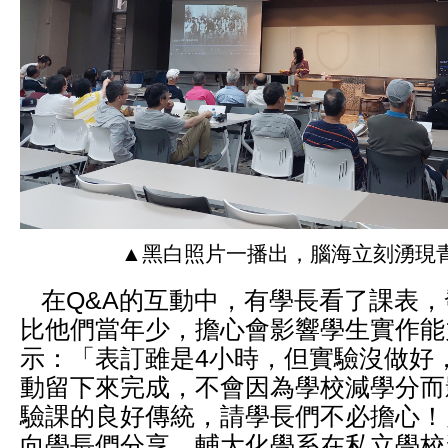
▲黑白照片一播出，腦海立刻湧現
在Q&A的互動中，有學長看了課表，
比他們當年少，擔心會影響學生實作能
示：「表訂雖是4小時，但實驗沒做好
動留下來完成，不會因為學校減學分而
驗課的良好傳統，請學長們不必擔心！
向學長們分享，輔大化學系在私立學校