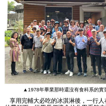
▲1978年畢業那時還沒有食科系的實
享用完輔大必吃的冰淇淋後，一行人