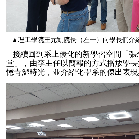
▲理工學院王元凱院長（左一）向學長們介
接續回到系上優化的新學習空間「張
堂」，由李主任以簡報的方式播放學長
憶青澀時光，並介紹化學系的傑出表現