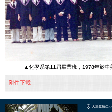
▲化學系第11屆畢業班，1978年於
附件下載
天主教輔仁大