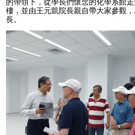
的帶領下，從學長們懷念的化學系館走
樓，並由王元凱院長親自帶大家參觀，
長。