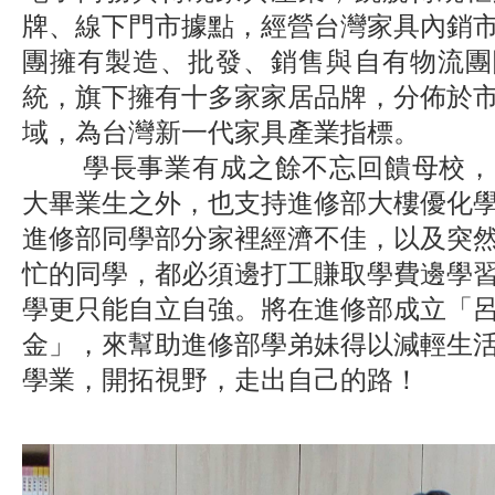
牌、線下門市據點，經營台灣家具內銷
團擁有製造、批發、銷售與自有物流團
統，旗下擁有十多家家居品牌，分佈於
域，為台灣新一代家具產業指標。
學長事業有成之餘不忘回饋母校，
大畢業生之外，也支持進修部大樓優化
進修部同學部分家裡經濟不佳，以及突
忙的同學，都必須邊打工賺取學費邊學
學更只能自立自強。將在進修部成立「
金」，來幫助進修部學弟妹得以減輕生
學業，開拓視野，走出自己的路！