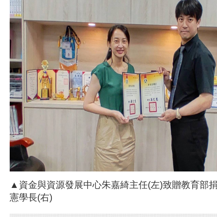
▲資金與資源發展中心朱嘉綺主任(左)致贈教育部
憲學長(右)