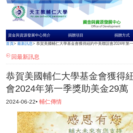
資金與資源發展中心簡介
捐贈項目
捐贈方式
首頁
>
最新訊息
>
恭賀美國輔仁大學基金會獲得紐約中美聯誼會2024年第一
回最新訊息
恭賀美國輔仁大學基金會獲得
會2024年第一季獎助美金29萬
2024-06-22•
輔仁傳情