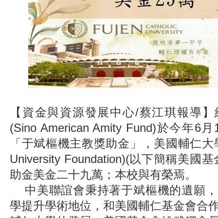
【資金與資源發展中心/蔡江琪報導】
(Sino American Amity Fund)於
「于斌樞機主教獎助金」，美國輔仁大學基
University Foundation)(以下簡稱
助金美金二十九萬；本校與有榮焉。
中美聯誼會秉持著于斌樞機的遺願，
學提升學術地位，和美國輔仁基金會合