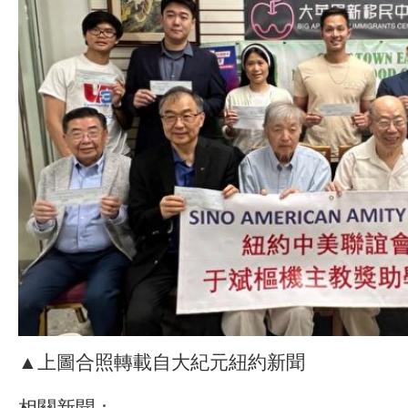
▲上圖合照轉載自大紀元紐約新聞
相關新聞：