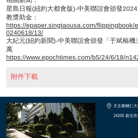
星島日報(紐約大都會版)-中美聯誼會頒發202
教獎助金：
https://epaper.singtaousa.com/flippingbook
0240618/13/
大紀元(紐約新聞)-中美聯誼會頒發「于斌樞機主
萬
https://www.epochtimes.com/b5/24/6/18/n1
附件下載
天主教輔仁大
24205 新北