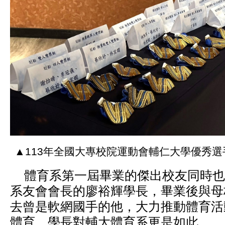
▲113年全國大專校院運動會輔仁大學優秀
體育系第一屆畢業的傑出校友同時也
系友會會長的廖裕輝學長，畢業後與母
去曾是軟網國手的他，大力推動體育活
體育，學長對輔大體育系更是如此。