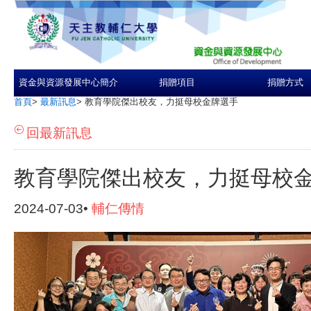
資金與資源發展中心簡介
捐贈項目
捐贈方式
首頁
>
最新訊息
>
教育學院傑出校友，力挺母校金牌選手
回最新訊息
教育學院傑出校友，力挺母校
2024-07-03•
輔仁傳情