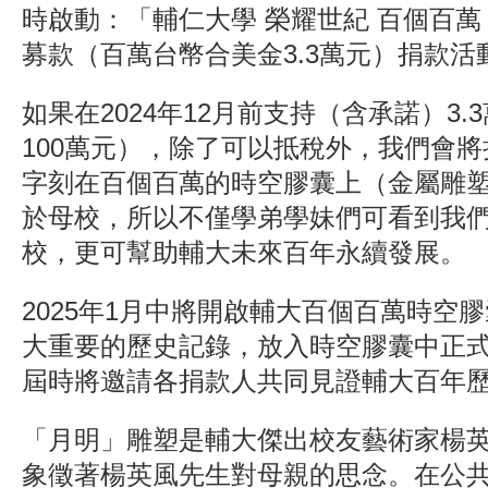
時啟動：「輔仁大學 榮耀世紀 百個百萬
募款（百萬台幣合美金3.3萬元）捐款活
如果在2024年12月前支持（含承諾）3.
100萬元），除了可以抵稅外，我們會
字刻在百個百萬的時空膠囊上（金屬雕
於母校，所以不僅學弟學妹們可看到我
校，更可幫助輔大未來百年永續發展。
2025年1月中將開啟輔大百個百萬時空
大重要的歷史記錄，放入時空膠囊中正
屆時將邀請各捐款人共同見證輔大百年
「月明」雕塑是輔大傑出校友藝術家楊
象徵著楊英風先生對母親的思念。在公