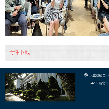
附件下載
天主教輔仁大
24205 新北