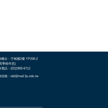
櫃台：于斌樓2樓 YP206-2
依照學校作息)
電話：(02)2905-6712
信箱：daf@mail.fju.edu.tw