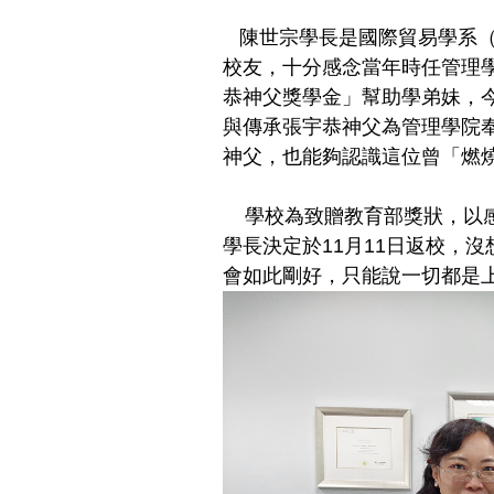
陳世宗學長是國際貿易學系（
校友，十分感念當年時任管理
恭神父獎學金」幫助學弟妹，今
與傳承張宇恭神父為管理學院
神父，也能夠認識這位曾「燃
學校為致贈教育部獎狀，以感
學長決定於11月11日返校，
會如此剛好，只能說一切都是