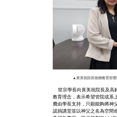
▲黃美祝院長致贈教育部獎
世宗學長向黃美祝院長及高銘
教育理念，表示希望管院或系
費由學長支持，只願能夠將神
認捐講堂並以神父之名為空間