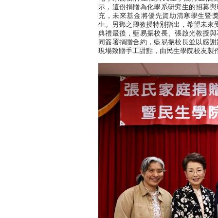
示，這份捐贈為化學系研究生的招募與
充，未來基金將優先資助清寒學生暨獎
生。另
鄧之卿教授特別指出，希望未來
典禮最後，藍易振校長、張啟光教授與
同簽署捐贈合約，藍易振校長並以感謝
現場致贈手工甜點，由民生學院校友製