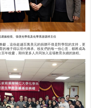
、藍易振校長、張啓光學長及化學系游源祥主任
奉獻，這份超越百萬美元的捐贈不僅是對學院的支持，更
育的種子得以世代傳承。校友們的每一份心意，都將成為
大百年校慶，期待更多人共同加入這場教育永續的旅程。