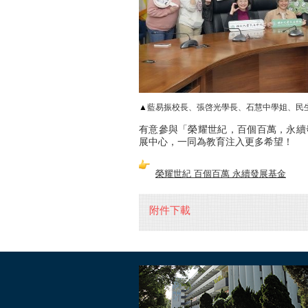
▲
藍易振校長、張啓光學長、石慧中學姐、民
有意參與「榮耀世紀，百個百萬，永續
展中心，一同為教育注入更多希望！
榮耀世紀 百個百萬 永續發展基金
附件下載