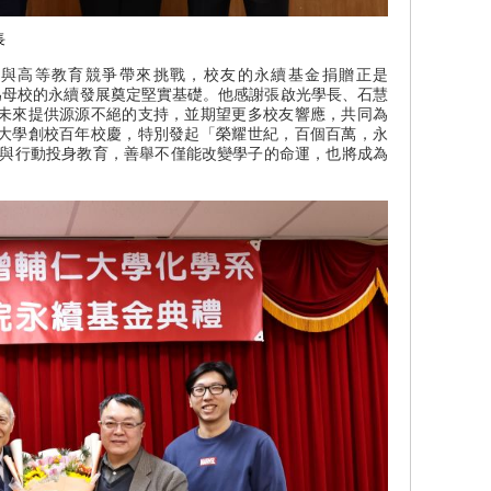
長
化與高等教育競爭帶來挑戰，校友的永續基金捐贈正是
現，為母校的永續發展奠定堅實基礎。他感謝張啟光學長、石慧
未來提供源源不絕的支持，並期望更多校友響應，共同為
大學創校百年校慶，特別發起「榮耀世紀，百個百萬，永
心與行動投身教育，善舉不僅能改變學子的命運，也將成為