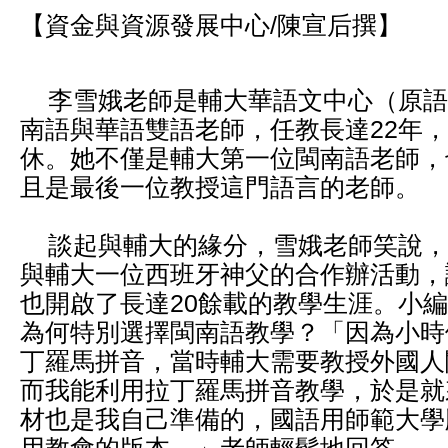
【資金與資源發展中心/陳宣后撰】
李雪娥老師是輔大華語文中心（原語
南語與華語雙語老師，任教長達22年，
休。她不僅是輔大第一位閩南語老師，
且是最後一位教授這門語言的老師。
談起與輔大的緣分，雪娥老師笑說，
與輔大一位西班牙神父的合作辦活動，
也開啟了長達20餘載的教學生涯。小
為何特別選擇閩南語教學？「因為小時
丁羅馬拼音，當時輔大需要教授外國人
而我能利用拉丁羅馬拼音教學，於是就
材也是我自己準備的，國語用師範大學