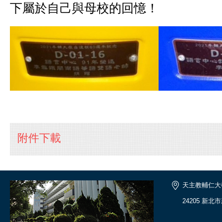
下屬於自己與母校的回憶！
附件下載
天主教輔仁大
24205 新北