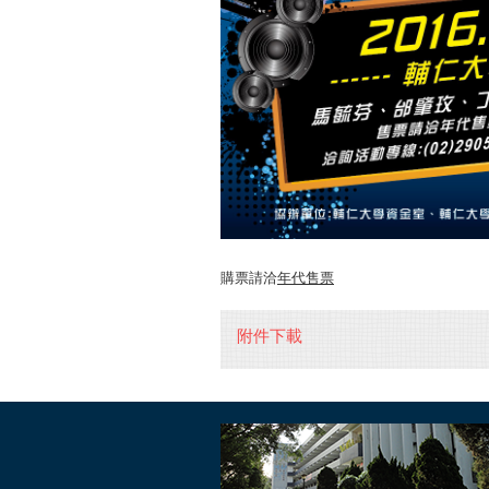
購票請洽
年代售票
附件下載