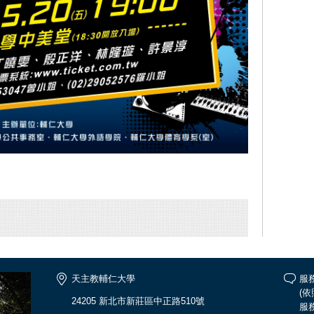
天主教輔仁大學
服務
(
24205 新北市新莊區中正路510號
服務