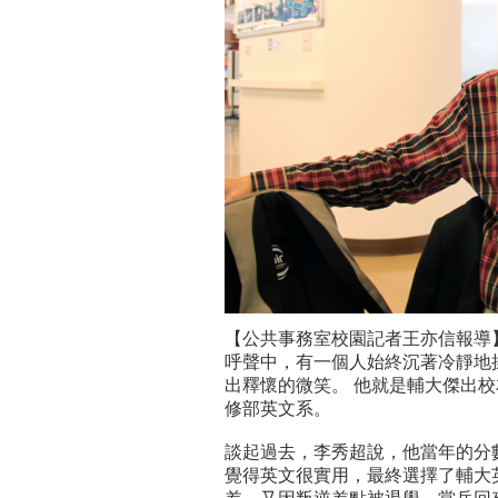
【公共事務室校園記者王亦信報導
呼聲中，有一個人始終沉著冷靜地
出釋懷的微笑。 他就是輔大傑出校
修部英文系。
談起過去，李秀超說，他當年的分
覺得英文很實用，最終選擇了輔大