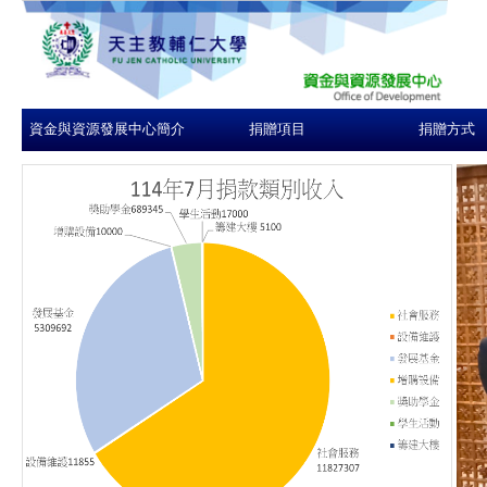
資金與資源發展中心簡介
捐贈項目
捐贈方式