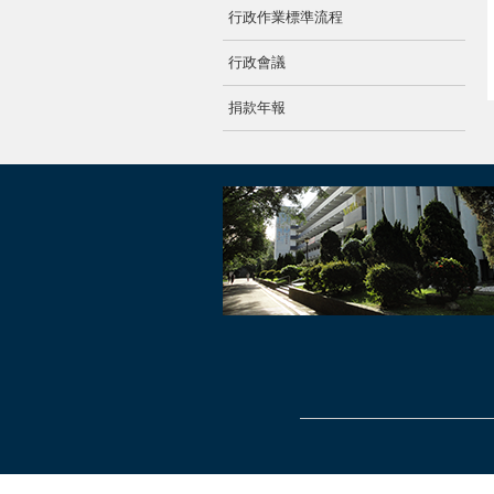
行政作業標準流程
行政會議
捐款年報