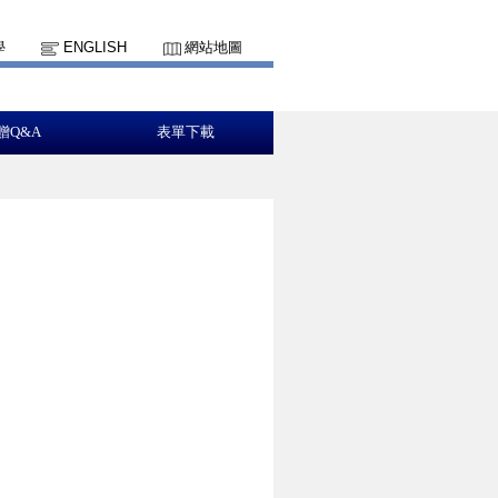
學
ENGLISH
網站地圖
贈Q&A
表單下載