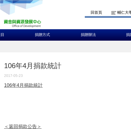
回首頁
輔仁大
項目
捐贈方式
捐贈辦法
捐
106年4月捐款統計
2017-05-23
106年4月捐款統計
＜返回捐款公告＞