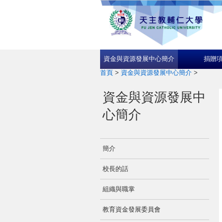
資金與資源發展中心簡介
捐贈
首頁
>
資金與資源發展中心簡介
>
資金與資源發展中
心簡介
簡介
校長的話
組織與職掌
教育資金發展委員會