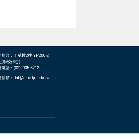
櫃台：于斌樓2樓 YP206-2
依照學校作息)
電話：(02)2905-6712
信箱：daf@mail.fju.edu.tw