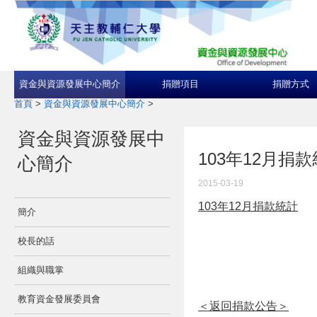
資金與資源發展中心簡介
捐贈項目
捐贈方式
首頁
>
資金與資源發展中心簡介
>
資金與資源發展中
103年12月捐
心簡介
2015-03-19
103年12月捐款統計
簡介
校長的話
組織與職掌
教育資金發展委員會
＜返回捐款公告＞