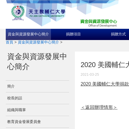
資金與資源發展中心簡介
捐贈項目
捐贈方式
首頁
>
資金與資源發展中心簡介
>
資金與資源發展中
2020 美國輔仁大
心簡介
2021-03-25
2020 美國輔仁大學捐款辦理情
簡介
校長的話
＜返回辦理情形＞
組織與職掌
教育資金發展委員會