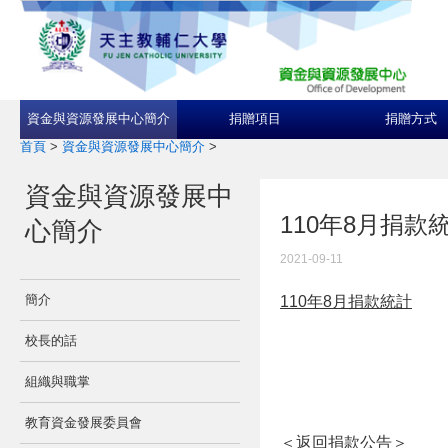
資金與資源發展中心簡介
捐贈項目
捐贈方式
首頁
>
資金與資源發展中心簡介
>
資金與資源發展中
110年8月捐款
心簡介
2021-09-11
簡介
110年8月捐款統計
校長的話
組織與職掌
教育資金發展委員會
＜返回捐款公告＞