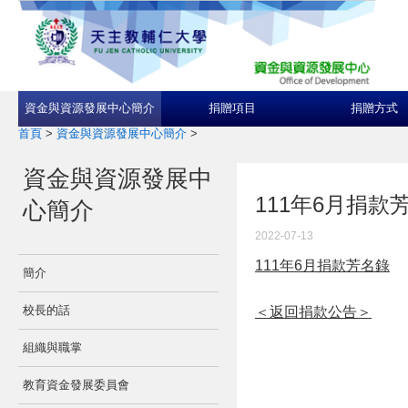
資金與資源發展中心簡介
捐贈項目
捐贈方式
首頁
>
資金與資源發展中心簡介
>
資金與資源發展中
111年6月捐款
心簡介
2022-07-13
111年6月捐款芳名錄
簡介
校長的話
＜返回捐款公告＞
組織與職掌
教育資金發展委員會