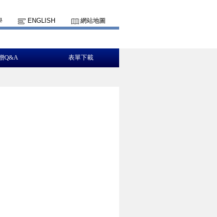
學
ENGLISH
網站地圖
贈Q&A
表單下載