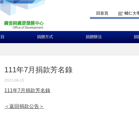
回首頁
輔仁大
項目
捐贈方式
捐贈辦法
捐
111年7月捐款芳名錄
2022-08-15
111年7月捐款芳名錄
＜返回捐款公告＞