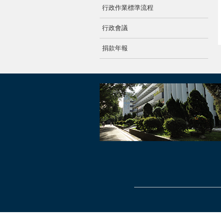
行政作業標準流程
行政會議
捐款年報