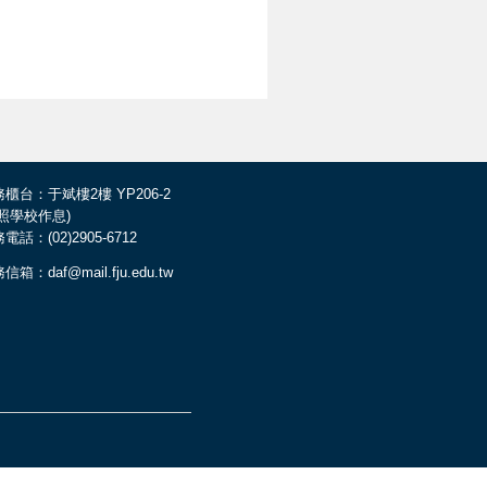
櫃台：于斌樓2樓 YP206-2
依照學校作息)
電話：(02)2905-6712
信箱：daf@mail.fju.edu.tw