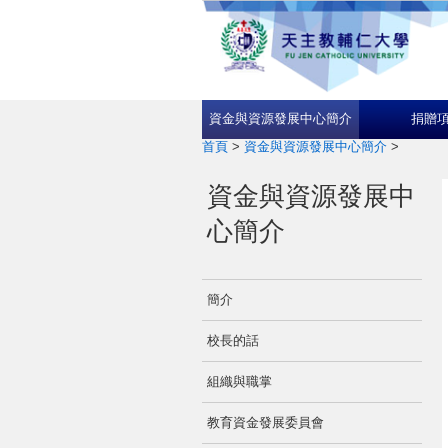
資金與資源發展中心簡介
捐贈
首頁
>
資金與資源發展中心簡介
>
資金與資源發展中
心簡介
簡介
校長的話
組織與職掌
教育資金發展委員會