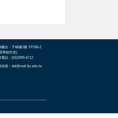
櫃台：于斌樓2樓 YP206-2
依照學校作息)
電話：(02)2905-6712
信箱：daf@mail.fju.edu.tw