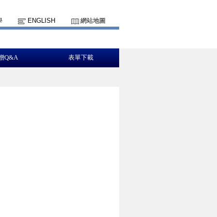
學
ENGLISH
網站地圖
贈Q&A
表單下載