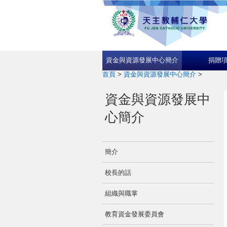
資金與資源發展中心簡介
捐贈
首頁
>
資金與資源發展中心簡介
>
資金與資源發展中
心簡介
簡介
校長的話
組織與職掌
教育資金發展委員會