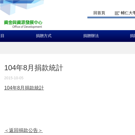
回首頁
輔仁大
項目
捐贈方式
捐贈辦法
捐
104年8月捐款統計
2015-10-05
104年8月捐款統計
＜返回捐款公告＞