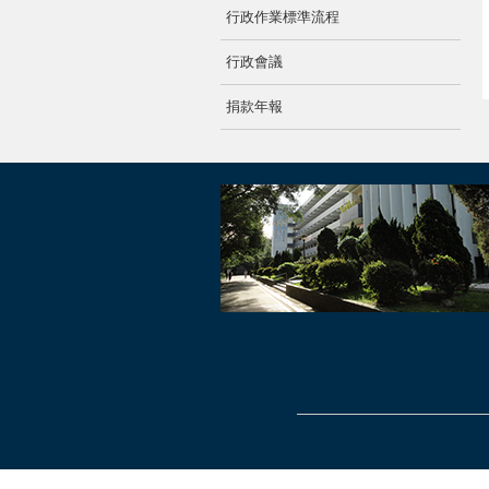
行政作業標準流程
行政會議
捐款年報