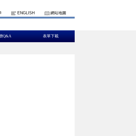
學
ENGLISH
網站地圖
贈Q&A
表單下載