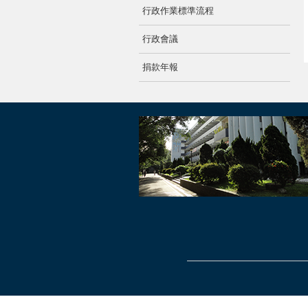
行政作業標準流程
行政會議
捐款年報