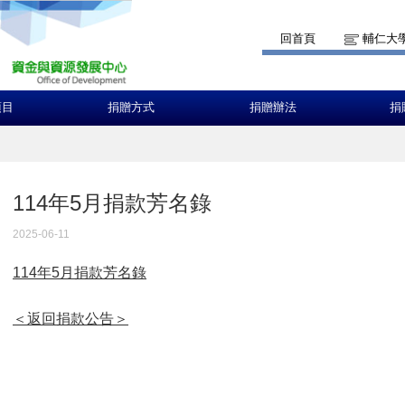
回首頁
輔仁大
項目
捐贈方式
捐贈辦法
捐
114年5月捐款芳名錄
2025-06-11
114年5月捐款芳名錄
＜返回捐款公告＞