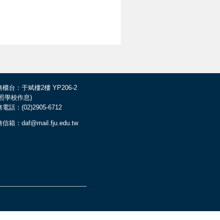
櫃台：于斌樓2樓 YP206-2
依照學校作息)
電話：(02)2905-6712
信箱：daf@mail.fju.edu.tw