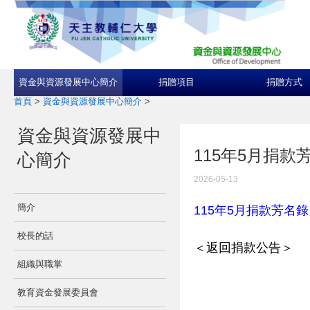
資金與資源發展中心簡介
捐贈項目
捐贈方式
首頁
>
資金與資源發展中心簡介
>
資金與資源發展中
115年5月捐款
心簡介
2026-05-13
簡介
115年5月捐款芳名錄
校長的話
＜返回捐款公告＞
組織與職掌
教育資金發展委員會