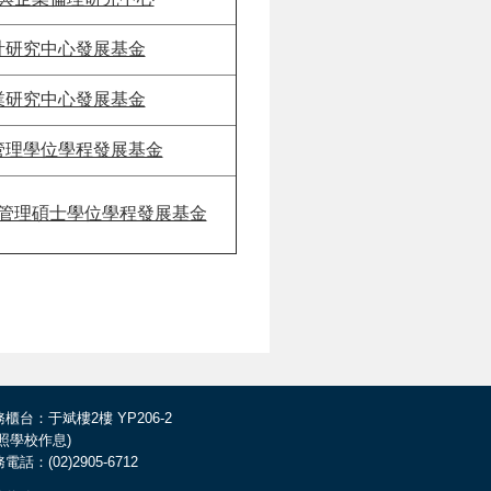
計研究中心發展基金
業研究中心發展基金
管理學位學程發展基金
管理碩士學位學程發展基金
櫃台：于斌樓2樓 YP206-2
依照學校作息)
電話：(02)2905-6712