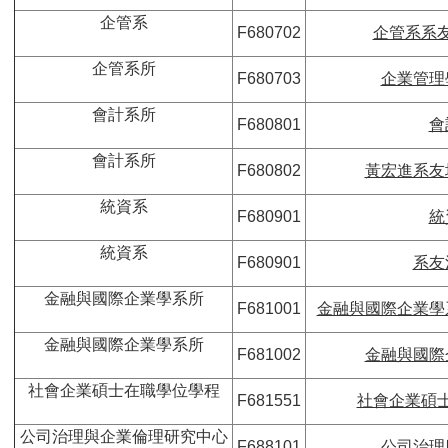
企管系
F680702
企管系系
企管系所
F680703
企業管理
會計系所
F680801
會
會計系所
F680802
黃宏進系友
統資系
F680901
統
統資系
F680901
系友
金融與國際企業學系所
F681001
金融與國際企業學
金融與國際企業學系所
F681002
金融與國際
社會企業碩士在職學位學程
F681551
社會企業碩
公司治理與企業倫理研究中心
F688101
公司治理