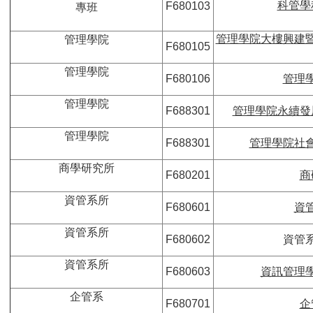
科管學
F680103
專班
管理學院大樓興建
管理學院
F680105
管理學院
F680106
管理
管理學院
F688301
管理學院永續發
管理學院
F688301
管理學院社
商學研究所
F680201
商
資管系所
F680601
資
資管系所
F680602
資管
資管系所
F680603
資訊管理
企管系
F680701
企