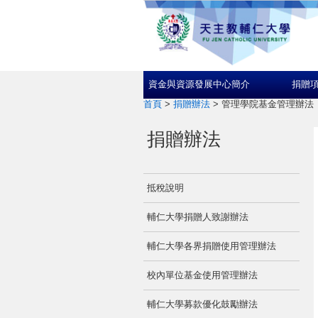
資金與資源發展中心簡介
捐贈
首頁
>
捐贈辦法
>
管理學院基金管理辦法
捐贈辦法
抵稅說明
輔仁大學捐贈人致謝辦法
輔仁大學各界捐贈使用管理辦法
校內單位基金使用管理辦法
輔仁大學募款優化鼓勵辦法