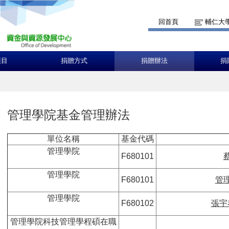
回首頁
輔仁大
項目
捐贈方式
捐贈辦法
捐
管理學院基金管理辦法
單位名稱
基金代碼
管理學院
F680101
管理學院
F680101
管
管理學院
F680102
張宇
管理學院科技管理學程碩在職