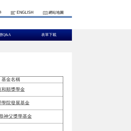
學
ENGLISH
網站地圖
贈Q&A
表單下載
基金名稱
蔡和順獎學金
理學院發展基金
恭神父獎學基金