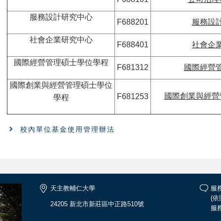
服務設計研究中心
F688201
服務設
社會企業研究中心
F688401
社會企
國際經營管理碩士學位學程
F681312
國際經營
國際創業與經營管理碩士學位
國際創業與經營
F681253
學程
校內單位基金使用管理辦法
天主教輔仁大學
服務
(
24205 新北市新莊區中正路510號
服務