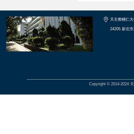
天主教輔仁大
24205 新北
Copyright © 2014-2024