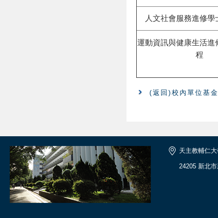
人文社會服務進修學
運動資訊與健康生活進
程
(返回)校內單位基
天主教輔仁大
24205 新北